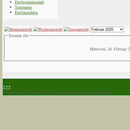
Dorfgemeinschaft
Tourismus
Dorfansichten
Termine für
Mittwoch, 26. Februar 
↑↑↑
Donnerstag, 06. August 2026
Template designed by LernVid.com