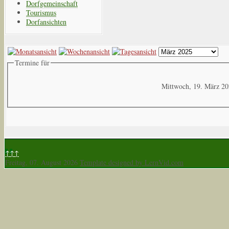
Dorfgemeinschaft
Tourismus
Dorfansichten
Termine für
Mittwoch, 19. März 2
↑↑↑
Freitag, 07. August 2026
Template designed by LernVid.com