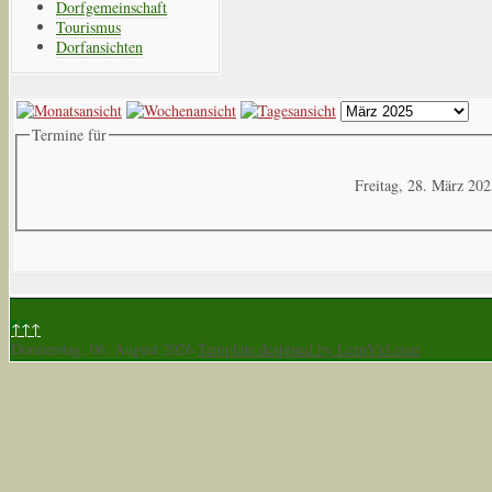
Dorfgemeinschaft
Tourismus
Dorfansichten
Termine für
Freitag, 28. März 20
↑↑↑
Donnerstag, 06. August 2026
Template designed by LernVid.com