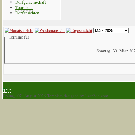
Dorfgemeinschaft
Tourismus
Dorfansichten
Termine für
Sonntag, 30. März 20
↑↑↑
Freitag, 07. August 2026
Template designed by LernVid.com