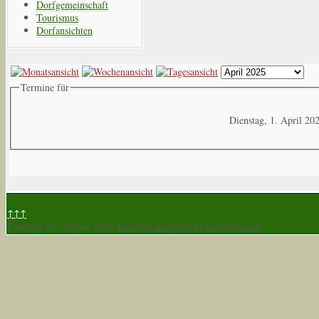
Dorfgemeinschaft
Tourismus
Dorfansichten
Termine für
Dienstag, 1. April 20
↑↑↑
Samstag, 08. August 2026
Template designed by LernVid.com