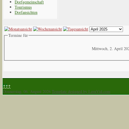
Dorfgemeinschaft
Tourismus
Dorfansichten
Termine für
Mittwoch, 2. April 20
↑↑↑
Donnerstag, 06. August 2026
Template designed by LernVid.com