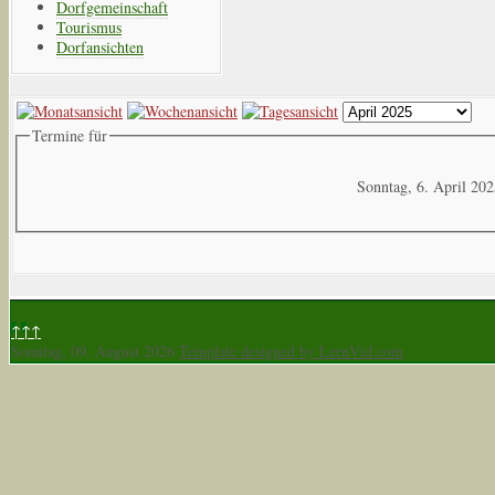
Dorfgemeinschaft
Tourismus
Dorfansichten
Termine für
Sonntag, 6. April 20
↑↑↑
Sonntag, 09. August 2026
Template designed by LernVid.com