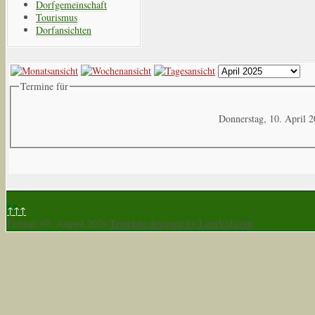
Dorfgemeinschaft
Tourismus
Dorfansichten
Termine für
Donnerstag, 10. April 
↑↑↑
Freitag, 07. August 2026
Template designed by LernVid.com