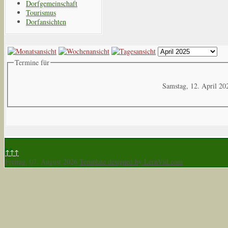
Dorfgemeinschaft
Tourismus
Dorfansichten
Termine für
Samstag, 12. April 20
↑↑↑
Freitag, 07. August 2026
Template designed by LernVid.com