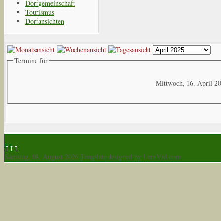
Dorfgemeinschaft
Tourismus
Dorfansichten
Termine für
Mittwoch, 16. April 2
↑↑↑
Samstag, 08. August 2026
Template designed by LernVid.com