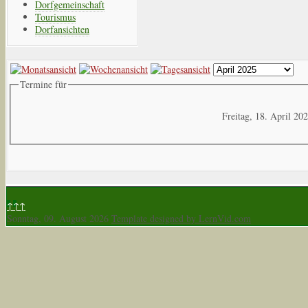
Dorfgemeinschaft
Tourismus
Dorfansichten
Termine für
Freitag, 18. April 20
↑↑↑
Sonntag, 09. August 2026
Template designed by LernVid.com