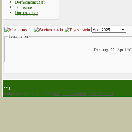
Dorfgemeinschaft
Tourismus
Dorfansichten
Termine für
Dienstag, 22. April 20
↑↑↑
Donnerstag, 06. August 2026
Template designed by LernVid.com