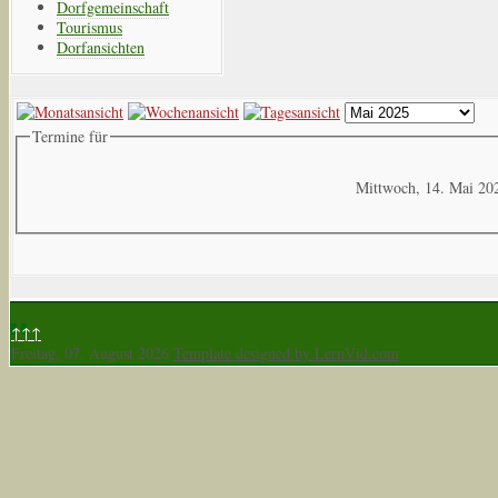
Dorfgemeinschaft
Tourismus
Dorfansichten
Termine für
Mittwoch, 14. Mai 20
↑↑↑
Freitag, 07. August 2026
Template designed by LernVid.com