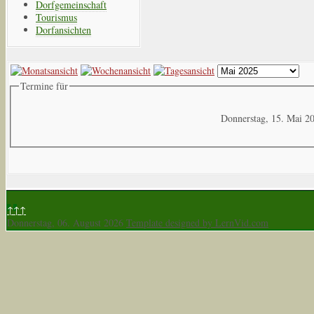
Dorfgemeinschaft
Tourismus
Dorfansichten
Termine für
Donnerstag, 15. Mai 2
↑↑↑
Donnerstag, 06. August 2026
Template designed by LernVid.com