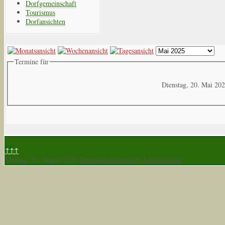
Dorfgemeinschaft
Tourismus
Dorfansichten
Termine für
Dienstag, 20. Mai 20
↑↑↑
Montag, 10. August 2026
Template designed by LernVid.com