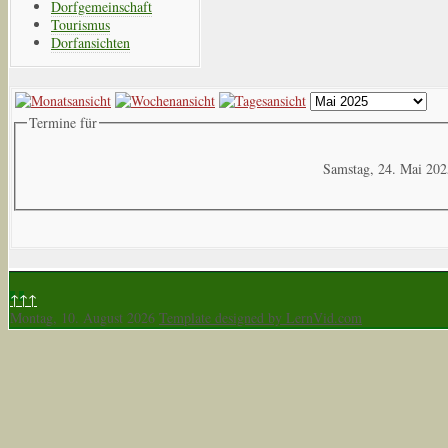
Dorfgemeinschaft
Tourismus
Dorfansichten
Termine für
Samstag, 24. Mai 20
↑↑↑
Montag, 10. August 2026
Template designed by LernVid.com