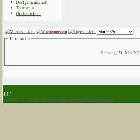
Dorfgemeinschaft
Tourismus
Dorfansichten
Termine für
Samstag, 31. Mai 20
↑↑↑
Samstag, 08. August 2026
Template designed by LernVid.com