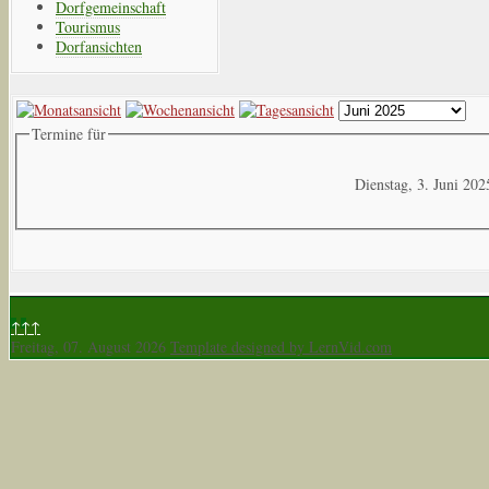
Dorfgemeinschaft
Tourismus
Dorfansichten
Termine für
Dienstag, 3. Juni 202
↑↑↑
Freitag, 07. August 2026
Template designed by LernVid.com