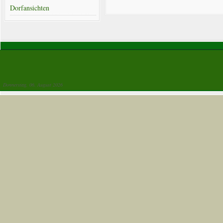
Dorfansichten
Donnerstag, 06. August 2026