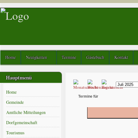
Home
Neuigkeiten
Termine
Gästebuch
Kontakt
Hauptmenü
Home
Termine für
Gemeinde
Amtliche Mitteilungen
Dorfgemeinschaft
Tourismus