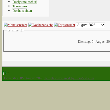
Dorfgemeinschaft
Tourismus
Dorfansichten
Termine für
Dienstag, 5. August 2
↑↑↑
Donnerstag, 06. August 2026
Template designed by LernVid.com