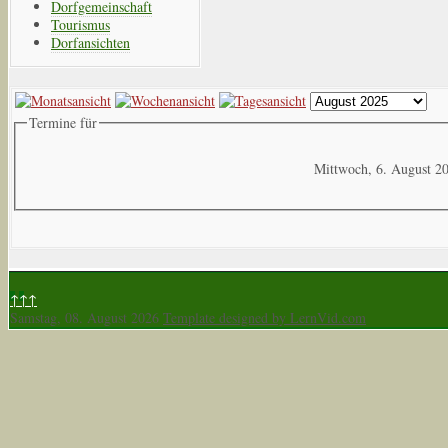
Dorfgemeinschaft
Tourismus
Dorfansichten
Termine für
Mittwoch, 6. August 2
↑↑↑
Samstag, 08. August 2026
Template designed by LernVid.com