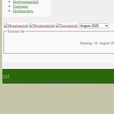
Dorfgemeinschaft
Tourismus
Dorfansichten
Termine für
Samstag, 16. August 2
↑↑↑
Donnerstag, 06. August 2026
Template designed by LernVid.com