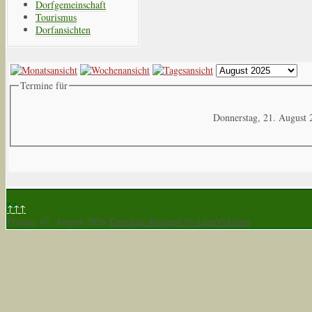
Dorfgemeinschaft
Tourismus
Dorfansichten
Termine für
Donnerstag, 21. August 
↑↑↑
Freitag, 07. August 2026
Template designed by LernVid.com