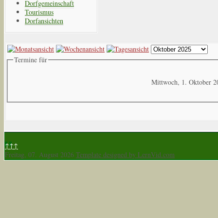
Dorfgemeinschaft
Tourismus
Dorfansichten
Termine für
Mittwoch, 1. Oktober 2
↑↑↑
Freitag, 07. August 2026
Template designed by LernVid.com