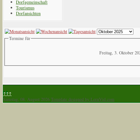
Dorfgemeinschaft
Tourismus
Dorfansichten
Termine für
Freitag, 3. Oktober 20
↑↑↑
Samstag, 08. August 2026
Template designed by LernVid.com