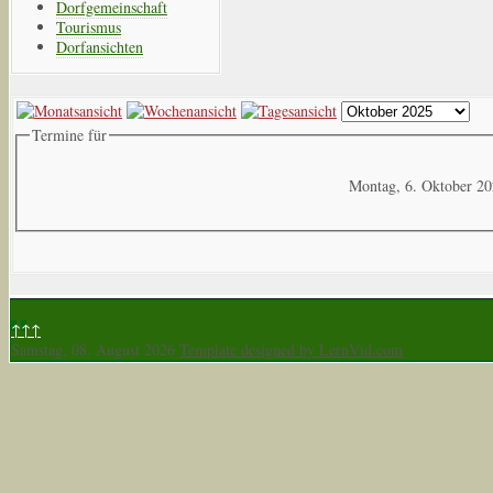
Dorfgemeinschaft
Tourismus
Dorfansichten
Termine für
Montag, 6. Oktober 2
↑↑↑
Samstag, 08. August 2026
Template designed by LernVid.com