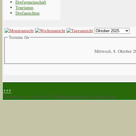
Dorfgemeinschaft
Tourismus
Dorfansichten
Termine für
Mittwoch, 8. Oktober 2
↑↑↑
Donnerstag, 06. August 2026
Template designed by LernVid.com