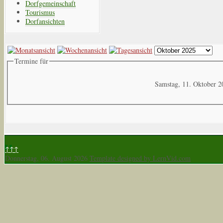
Dorfgemeinschaft
Tourismus
Dorfansichten
Termine für
Samstag, 11. Oktober 2
↑↑↑
Donnerstag, 06. August 2026
Template designed by LernVid.com