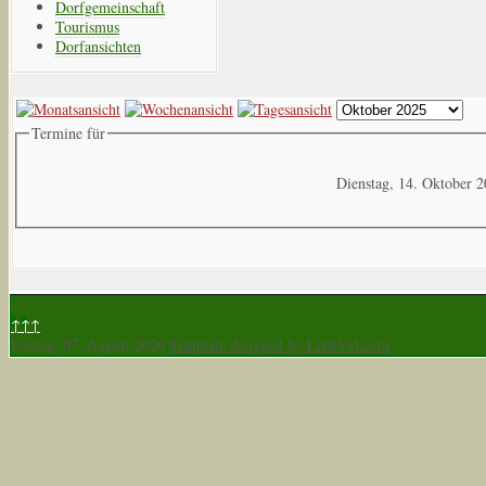
Dorfgemeinschaft
Tourismus
Dorfansichten
Termine für
Dienstag, 14. Oktober 
↑↑↑
Freitag, 07. August 2026
Template designed by LernVid.com