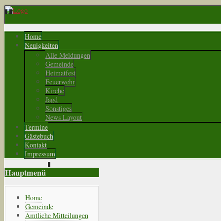
Home
Neuigkeiten
Alle Meldungen
Gemeinde
Heimatfest
Feuerwehr
Kirche
Jagd
Sonstiges
News Layout
Termine
Gästebuch
Kontakt
Impressum
Hauptmenü
Home
Gemeinde
Amtliche Mitteilungen