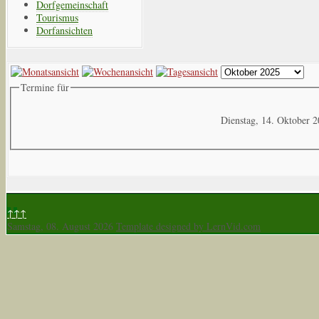
Dorfgemeinschaft
Tourismus
Dorfansichten
Termine für
Dienstag, 14. Oktober 
↑↑↑
Samstag, 08. August 2026
Template designed by LernVid.com