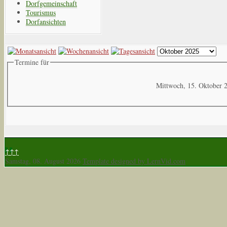
Dorfgemeinschaft
Tourismus
Dorfansichten
Termine für
Mittwoch, 15. Oktober 
↑↑↑
Samstag, 08. August 2026
Template designed by LernVid.com