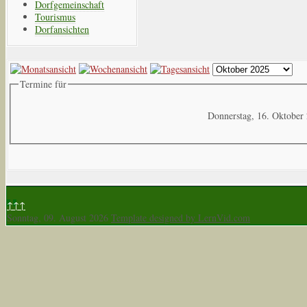
Dorfgemeinschaft
Tourismus
Dorfansichten
Termine für
Donnerstag, 16. Oktober
↑↑↑
Sonntag, 09. August 2026
Template designed by LernVid.com