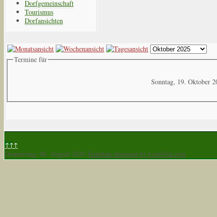
Dorfgemeinschaft
Tourismus
Dorfansichten
Termine für
Sonntag, 19. Oktober 2
↑↑↑
Donnerstag, 06. August 2026
Template designed by LernVid.com