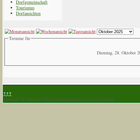
Dorfgemeinschaft
Tourismus
Dorfansichten
Termine für
Dienstag, 28. Oktober 
↑↑↑
Samstag, 08. August 2026
Template designed by LernVid.com