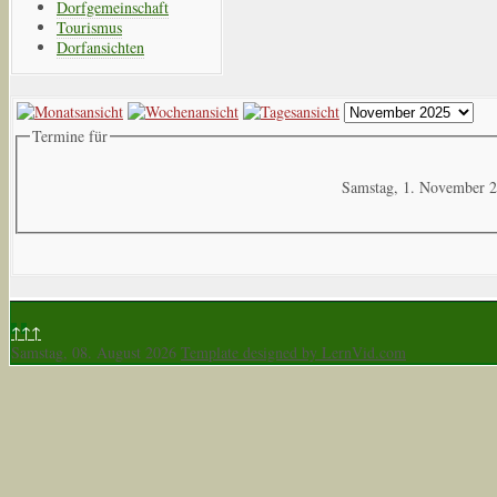
Dorfgemeinschaft
Tourismus
Dorfansichten
Termine für
Samstag, 1. November 
↑↑↑
Samstag, 08. August 2026
Template designed by LernVid.com