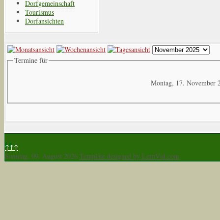
Dorfgemeinschaft
Tourismus
Dorfansichten
Termine für
Montag, 17. November 
↑↑↑
Sonntag, 09. August 2026
Template designed by LernVid.com