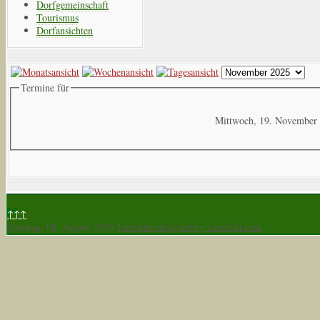
Dorfgemeinschaft
Tourismus
Dorfansichten
Termine für
Mittwoch, 19. November
↑↑↑
Samstag, 08. August 2026
Template designed by LernVid.com