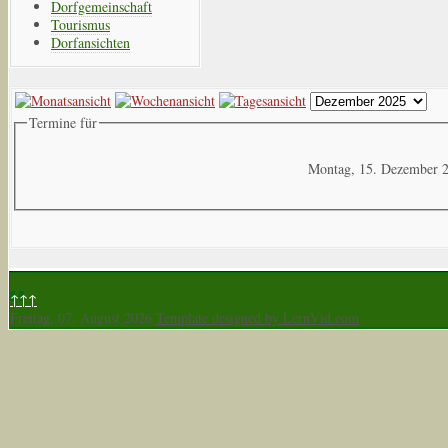
Dorfgemeinschaft
Tourismus
Dorfansichten
Termine für
Montag, 15. Dezember 
↑↑↑
Freitag, 07. August 2026
Template designed by LernVid.com