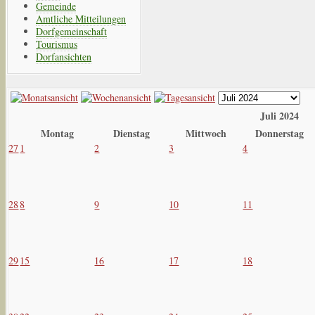
Gemeinde
Amtliche Mitteilungen
Dorfgemeinschaft
Tourismus
Dorfansichten
Juli 2024
Montag
Dienstag
Mittwoch
Donnerstag
27
1
2
3
4
28
8
9
10
11
29
15
16
17
18