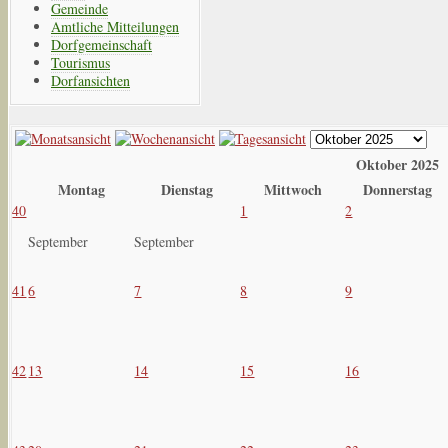
Gemeinde
Amtliche Mitteilungen
Dorfgemeinschaft
Tourismus
Dorfansichten
Oktober 2025
Montag
Dienstag
Mittwoch
Donnerstag
40
1
2
September
September
41
6
7
8
9
42
13
14
15
16