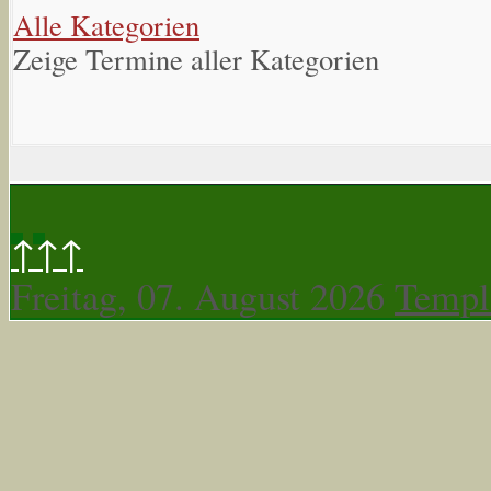
Alle Kategorien
Zeige Termine aller Kategorien
↑↑↑
Freitag, 07. August 2026
Templ