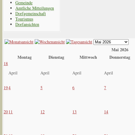
Gemeinde
Amtliche Mitteilungen
Dorfgemeinschaft
Tourismus
Dorfansichten
Mai 2026
Montag
Dienstag
Mittwoch
Donnerstag
18
April
April
April
April
19
4
5
6
7
20
11
12
13
14