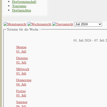
Dorfgemeinschaft
Tourismus
Dorfansichten
Termine für die Woche :
01. Juli 2024 - 07. Juli 
Montag
01. Juli
Dienstag
02. Juli
Mittwoch
03. Juli
Donnerstag
04. Juli
Freitag
05. Juli
Samstag
06. Juli