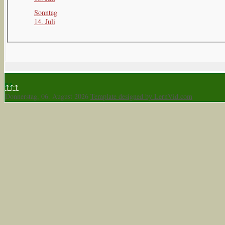
Sonntag
14. Juli
↑↑↑
Donnerstag, 06. August 2026
Template designed by LernVid.com