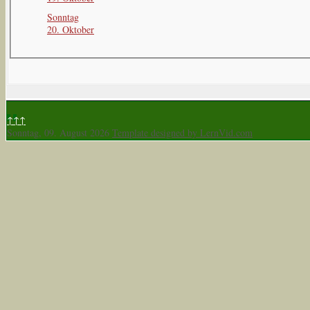
Sonntag
20. Oktober
↑↑↑
Sonntag, 09. August 2026
Template designed by LernVid.com