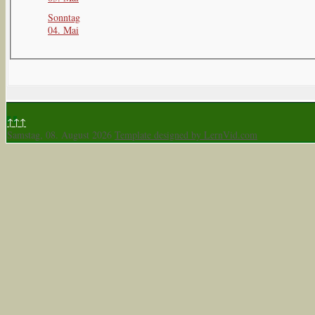
Sonntag
04. Mai
↑↑↑
Samstag, 08. August 2026
Template designed by LernVid.com