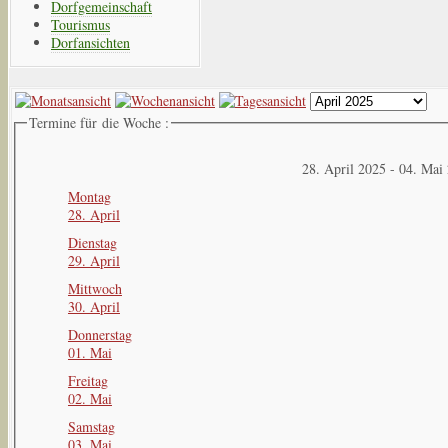
Dorfgemeinschaft
Tourismus
Dorfansichten
Termine für die Woche :
28. April 2025 - 04. Mai
Montag
28. April
Dienstag
29. April
Mittwoch
30. April
Donnerstag
01. Mai
Freitag
02. Mai
Samstag
03. Mai