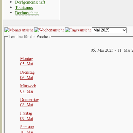
Dorfgemeinschaft
Tourismus
Dorfansichten
Termine für die Woche :
05. Mai 2025 - 11. Mai 
Montag
05. Mai
Dienstag
06. Mai
Mittwoch
07. Mai
Donnerstag
08. Mai
Freitag
09. Mai
Samstag
10. Mai