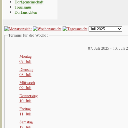
Dorfgemeinschaft
Tourismus
Dorfansichten
Termine für die Woche :
07. Juli 2025 - 13. Juli 
Montag
07. Juli
Dienstag
08. Juli
Mittwoch
09. Juli
Donnerstag
10. Juli
Freitag
11. Juli
Samstag
12. Juli