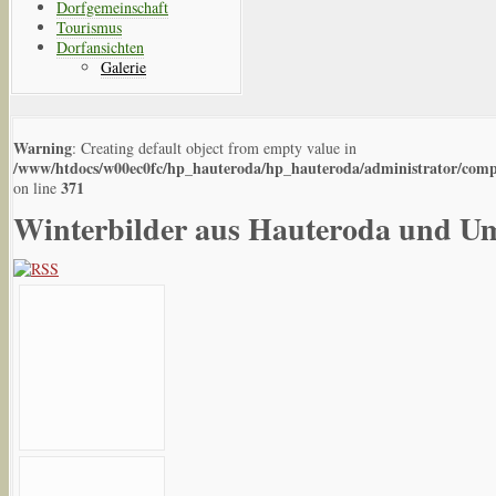
Dorfgemeinschaft
Tourismus
Dorfansichten
Galerie
Warning
: Creating default object from empty value in
/www/htdocs/w00ec0fc/hp_hauteroda/hp_hauteroda/administrator/compo
371
on line
Winterbilder aus Hauteroda und 