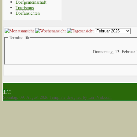
Dorfgemeinschaft
Tourismus
Dorfansichten
Termine für
Donnerstag, 13. Februar
↑↑↑
Sonntag, 09. August 2026
Template designed by LernVid.com