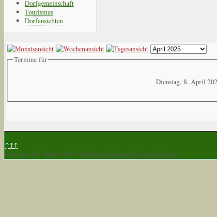
Dorfgemeinschaft
Tourismus
Dorfansichten
Termine für
Dienstag, 8. April 20
↑↑↑
Samstag, 08. August 2026
Template designed by LernVid.com